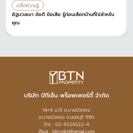
เกร็ดความรู้
อิฐมวลเบา ข้อดี ข้อเสีย รู้ก่อนเลือกบ้านที่ใช่สำหรับ
คุณ
บริษัท บีทีเอ็น พร็อพเพอร์ตี้ จำกัด
14/4 ม.13 ต.บางบัวทอง
อ.บางบัวทอง จ.นนทบุรี 11110
โทร : 02-9226522-4
อีเมล : btn.mkt@gmail.com