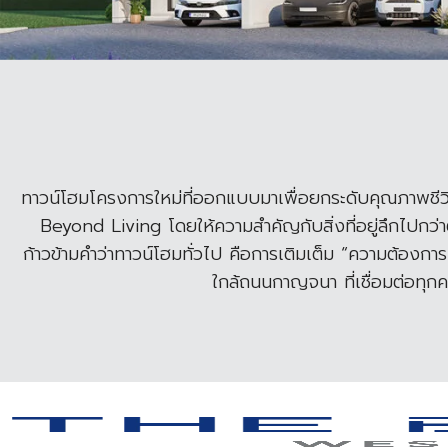
ทาวน์โฮมโครงการใหม่ที่ออกแบบมาเพื่อยกระดับคุณภาพชีวิตให้
Beyond Living โดยให้ความสำคัญกับสิ่งที่อยู่ลึกไป
ก้าวข้ามคำว่าทาวน์โฮมทั่วไป คือการเติมเต็ม “ความต้องกา
ใกล้ถนนกาญจนา ที่เชื่อมต่อทุก