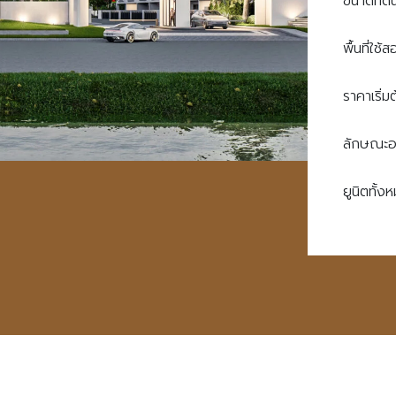
ขนาดที่ดิ
พื้นที่ใช้
ราคาเริ่ม
ลักษณะอ
ยูนิตทั้ง