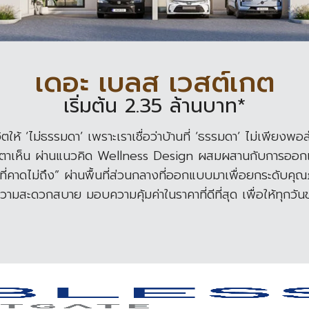
เดอะ เบลส เวสต์เกต
เริ่มต้น 2.35 ล้านบาท*
 ‘ไม่ธรรมดา’ เพราะเราเชื่อว่าบ้านที่ ‘ธรรมดา’ ไม่เพียงพอสำ
กว่าตาเห็น ผ่านแนวคิด Wellness Design ผสมผสานกับการออก
รที่คาดไม่ถึง” ผ่านพื้นที่ส่วนกลางที่ออกแบบมาเพื่อยกระดั
ความสะดวกสบาย มอบความคุ้มค่าในราคาที่ดีที่สุด เพื่อให้ทุก