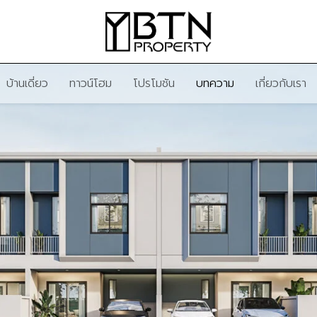
บ้านเดี่ยว
ทาวน์โฮม
โปรโมชัน
บทความ
เกี่ยวกับเรา