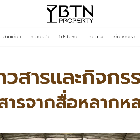
บ้านเดี่ยว
ทาวน์โฮม
โปรโมชัน
บทความ
เกี่ยวกับเรา
่าวสารและกิจกร
วสารจากสื่อหลากห