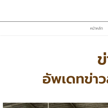
หน้าหลัก
ข
อัพเดทข่า