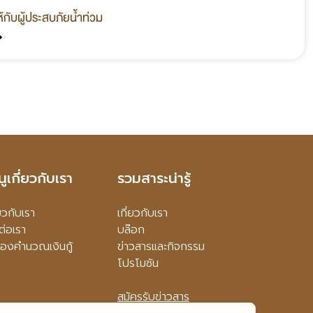
กับผู้ประสบภัยน้ำท่วม
»
นูเกี่ยวกับเรา
รวมสาระน่ารู้
่ยวกับเรา
เกี่ยวกับเรา
ต่อเรา
บล๊อก
ื่องคำนวณเงินกู้
ข่าวสารและกิจกรรม
โปรโมชัน
สมัครรับข่าวสาร