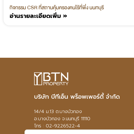
กิจกรรม CSR ที่สถานคุ้มครองคนไร้ที่พึ่ง นนทบุรี
อ่านรายละเอียดเพิ่ม »
บริษัท บีทีเอ็น พร็อพเพอร์ตี้ จำกัด
14/4 ม.13 ต.บางบัวทอง
อ.บางบัวทอง จ.นนทบุรี 11110
โทร : 02-9226522-4
อีเมล : btn.mkt@gmail.com