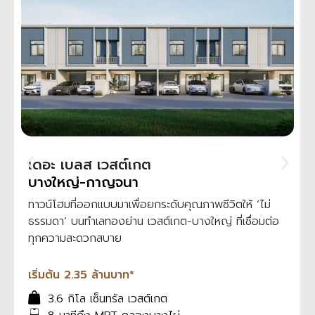
เดอะ เบลส เวสต์เกต
บางใหญ่-กาญจนา
ทาวน์โฮมที่ออกแบบมาเพื่อยกระดับคุณภาพชีวิตให้ ‘ไม่
ธรรมดา’ บนทำเลทองย่าน เวสต์เกต-บางใหญ่ ที่เชื่อมต่อ
ทุกความสะดวกสบาย
เริ่มต้น 2.35 ล้านบาท*
3.6 กิโล เซ็นทรัล เวสต์เกต