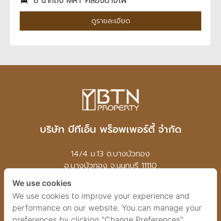
8 นาทีถึง MRT คลองบางไผ่
ดูรายละเอียด
บริษัท บีทีเอ็น พร็อพเพอร์ตี้ จำกัด
14/4 ม.13 ต.บางบัวทอง
อ.บางบัวทอง จ.นนทบุรี 11110
โทร : 02-9226522-4
We use cookies
อีเมล : btn.mkt@gmail.com
We use cookies to improve your experience and
เวลาทำการ 09.00 – 17.00 น.
performance on our website. You can manage your
preferences by clicking "Change Preferences".